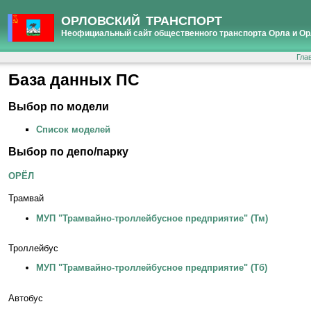
ОРЛОВСКИЙ ТРАНСПОРТ
Неофициальный сайт общественного транспорта Орла и Ор
Гла
База данных ПС
Выбор по модели
Список моделей
Выбор по депо/парку
ОРЁЛ
Трамвай
МУП "Трамвайно-троллейбусное предприятие" (Тм)
Троллейбус
МУП "Трамвайно-троллейбусное предприятие" (Тб)
Автобус