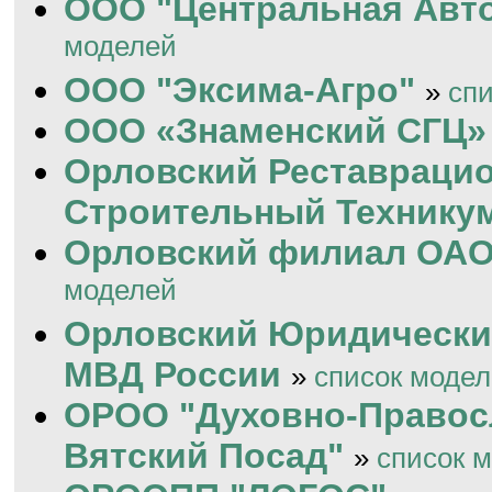
ООО "Центральная Авт
моделей
ООО "Эксима-Агро"
»
сп
ООО «Знаменский СГЦ»
Орловский Реставрацио
Строительный Технику
Орловский филиал ОАО
моделей
Орловский Юридически
МВД России
»
список моде
ОРОО "Духовно-Правос
Вятский Посад"
»
список 