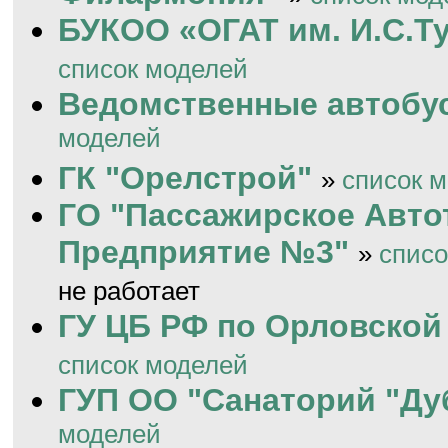
БУКОО «ОГАТ им. И.С.Т
список моделей
Ведомственные автобу
моделей
ГК "Орелстрой"
»
список 
ГО "Пассажирское Авто
Предприятие №3"
»
списо
не работает
ГУ ЦБ РФ по Орловской
список моделей
ГУП ОО "Санаторий "Ду
моделей