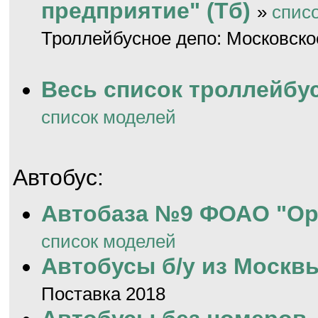
предприятие" (Тб)
»
спис
Троллейбусное депо: Московско
Весь список троллейбу
список моделей
Автобус:
Автобаза №9 ФОАО "Ор
список моделей
Автобусы б/у из Москв
Поставка 2018