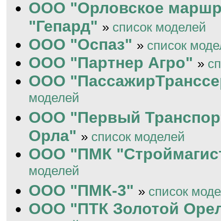
ООО "Орловское маршр
"Гепард"
»
список моделей
ООО "Оспаз"
»
список моде
ООО "Партнер Агро"
»
с
ООО "ПассажирТранссе
моделей
ООО "Первый Транспорт
Орла"
»
список моделей
ООО "ПМК "Строймагис
моделей
ООО "ПМК-3"
»
список мод
ООО "ПТК Золотой Оре