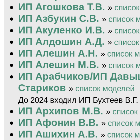
ИП Агошкова Т.В.
»
список
ИП Азбукин С.В.
»
список 
ИП Акуленко И.В.
»
список
ИП Алдошин А.Д.
»
список
ИП Алешин А.Н.
»
список 
ИП Алешин М.В.
»
список 
ИП Арабчиков/ИП Давы
Стариков
»
список моделей
До 2024 входил ИП Бухтеев В.Г.
ИП Архипов М.В.
»
список
ИП Афонин В.В.
»
список 
ИП Ашихин А.В.
»
список 