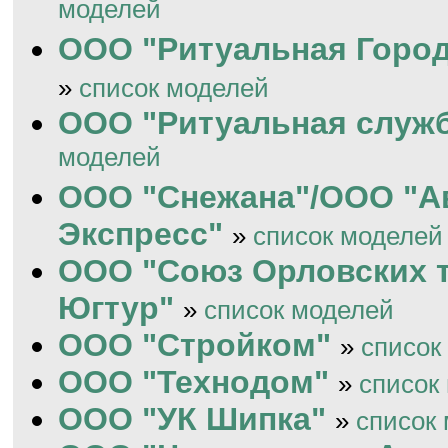
моделей
ООО "Ритуальная Город
»
список моделей
ООО "Ритуальная служ
моделей
ООО "Снежана"/ООО "А
Экспресс"
»
список моделей
ООО "Союз Орловских 
Югтур"
»
список моделей
ООО "Стройком"
»
список
ООО "Технодом"
»
список
ООО "УК Шипка"
»
список