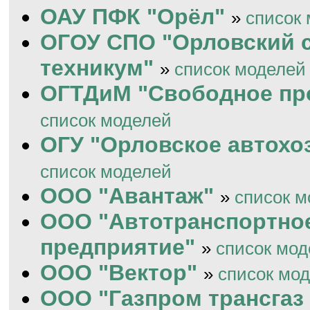
ОАУ ПФК "Орёл"
»
список
ОГОУ СПО "Орловский 
техникум"
»
список моделей
ОГТДиМ "Свободное пр
список моделей
ОГУ "Орловское автохо
список моделей
ООО "Авантаж"
»
список м
ООО "Автотранспортно
предприятие"
»
список мод
ООО "Вектор"
»
список мо
ООО "Газпром трансгаз