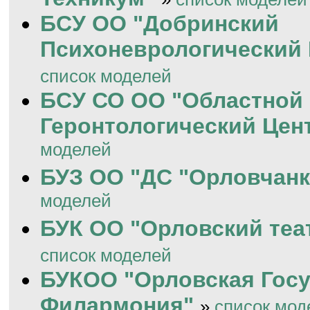
БСУ ОО "Добринский
Психоневрологический 
список моделей
БСУ СО ОО "Областной
Геронтологический Цен
моделей
БУЗ ОО "ДС "Орловчанк
моделей
БУК ОО "Орловский теа
список моделей
БУКОО "Орловская Гос
Филармония"
»
список мод