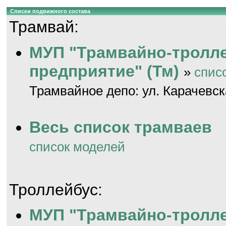
Списки подвижного состава
Трамвай:
МУП "Трамвайно-тролл
предприятие" (Тм)
»
спис
Трамвайное депо: ул. Карачевск
Весь список трамваев
список моделей
Троллейбус:
МУП "Трамвайно-тролл