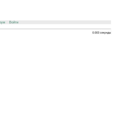
рум
Войти
0.003 секунды