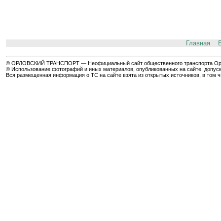
Главная
© ОРЛОВСКИЙ ТРАНСПОРТ — Неофициальный сайт общественного транспорта Орла 
© Использование фотографий и иных материалов, опубликованных на сайте, допуск
Вся размещенная информация о ТС на сайте взята из открытых источников, в том 