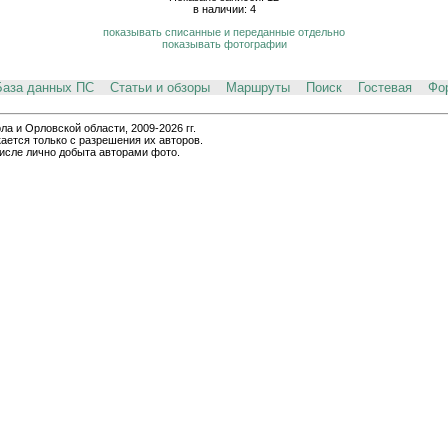
в наличии: 4
показывать списанные и переданные отдельно
показывать фотографии
База данных ПС
Статьи и обзоры
Маршруты
Поиск
Гостевая
Фо
и Орловской области, 2009-2026 гг.
ается только с разрешения их авторов.
числе лично добыта авторами фото.