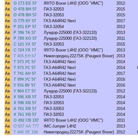
Ав
О 173 ЕЕ 57
IRITO Boxer L4H2 (ООО "ИМС")
2012
Ав
О 478 ВН 57
ПАЗ-32053
2015
Ав
О 478 ВН 57
ПАЗ-32053
2015
Ав
О 775 КУ 57
ГАЗ-A64R42 Next
2017
Ав
Р 251 ЕР 57
ПАЗ-32054
2012
Ав
Р 396 ТА 57
Луидор-225000 (ГАЗ-322133)
2013
Ав
Р 789 ХО 57
Луидор-225000 (ГАЗ-322133)
2011
Ав
С 121 УХ 57
ПАЗ-32053
2015
Ав
С 724 УХ 77
IRITO Boxer L4H2 (ООО "ИМС")
2013
Ав
Т 405 ЕН 57
Нижегородец-2227SK (Peugeot Boxer)
2013
Ав
Т 573 УС 57
ГАЗ-A64R42 Next
2014
Ав
Т 573 УС 57
ГАЗ-A64R42 Next
2014
Ав
Т 741 АН 57
ГАЗ-A64R42 Next
2017
Ав
Т 994 УС 57
ГАЗ-A64R42 Next
2016
Ав
У 916 ВУ 57
ГАЗ-A64R42 Next
2016
Ав
У 964 СТ 57
Луидор-225000 (ГАЗ-322133)
2012
Ав
Х 596 ХВ 57
ПАЗ-32053
2014
Ав
Х 596 ХВ 57
ПАЗ-32053
2014
Ав
Х 761 ХВ 57
ПАЗ-32053
2014
Ав
Х 761 ХВ 57
ПАЗ-32053
2014
Ав
О 492 СВ 197
IRITO Boxer L4H2 (ООО "ИМС")
2011
Ав
О 837 АА 777
IMC-Jumper L4H2
2013
Ав
Т 440 УЕ 190
Нижегородец-2227SK (Peugeot Boxer)
2012