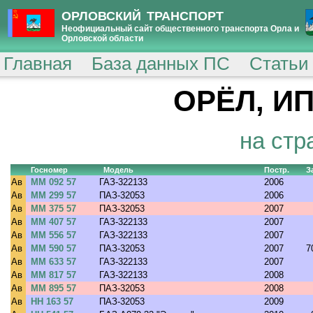
ОРЛОВСКИЙ ТРАНСПОРТ
Неофициальный сайт общественного транспорта Орла и
Орловской области
Главная
База данных ПС
Статьи
ОРЁЛ, ИП
на стр
Госномер
Модель
Постр.
З
Ав
ММ 092 57
ГАЗ-322133
2006
Ав
ММ 299 57
ПАЗ-32053
2006
Ав
ММ 375 57
ПАЗ-32053
2007
Ав
ММ 407 57
ГАЗ-322133
2007
Ав
ММ 556 57
ГАЗ-322133
2007
Ав
ММ 590 57
ПАЗ-32053
2007
7
Ав
ММ 633 57
ГАЗ-322133
2007
Ав
ММ 817 57
ГАЗ-322133
2008
Ав
ММ 895 57
ПАЗ-32053
2008
Ав
НН 163 57
ПАЗ-32053
2009