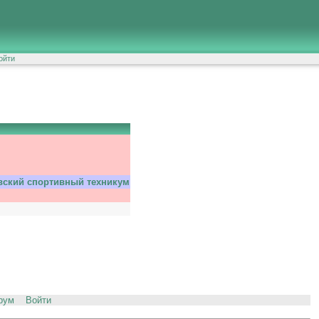
ойти
ский спортивный техникум
рум
Войти