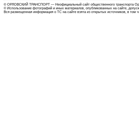
© ОРЛОВСКИЙ ТРАНСПОРТ — Неофициальный сайт общественного транспорта Орла 
© Использование фотографий и иных материалов, опубликованных на сайте, допуск
Вся размещенная информация о ТС на сайте взята из открытых источников, в том 