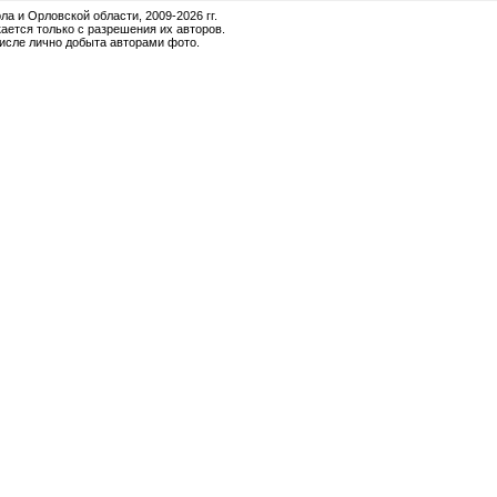
и Орловской области, 2009-2026 гг.
ается только с разрешения их авторов.
числе лично добыта авторами фото.