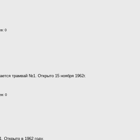
в: 0
ается трамвай №1. Открыто 15 ноября 1962г.
в: 0
. Открыто в 1962 году.