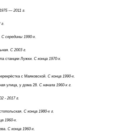
1975 — 2011 г.
 г.
.
С середины 1990-х.
льная.
С 2003 г.
ала станции Лужки.
С конца 1970-х.
перекрёстка с Маяковской.
С конца 1990-х.
ая улица, у дома 28.
С начала 1960-х г.
02 - 2017 г.
стопольская.
С конца 1980-х г.
ца 1960-х.
ева.
С конца 1960-х.