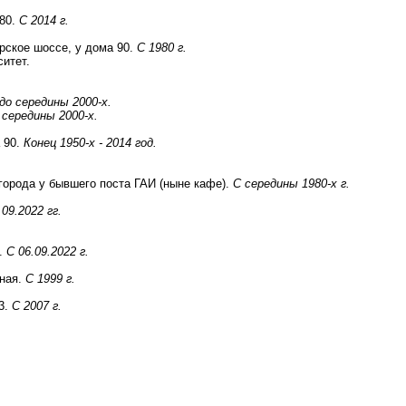
 80.
С 2014 г.
рское шоссе, у дома 90.
С 1980 г.
итет.
 до середины 2000-х.
 середины 2000-х.
 90.
Конец 1950-х - 2014 год.
города у бывшего поста ГАИ (ныне кафе).
С середины 1980-х г.
 09.2022 гг.
.
С 06.09.2022 г.
рная.
С 1999 г.
3.
С 2007 г.