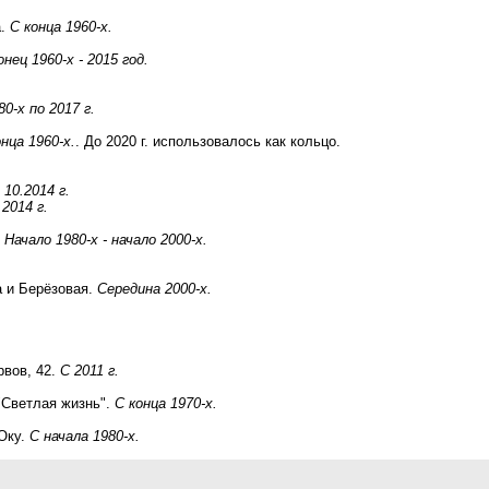
а.
С конца 1960-х.
онец 1960-х - 2015 год.
80-х по 2017 г.
онца 1960-х.
. До 2020 г. использовалось как кольцо.
 10.2014 г.
.2014 г.
.
Начало 1980-х - начало 2000-х.
а и Берёзовая.
Середина 2000-х.
рвов, 42.
С 2011 г.
"Светлая жизнь".
С конца 1970-х.
 Оку.
С начала 1980-х.