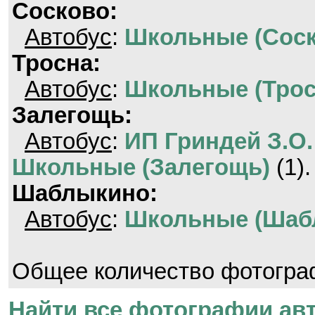
Сосково:
Автобус
:
Школьные (Соск
Тросна:
Автобус
:
Школьные (Трос
Залегощь:
Автобус
:
ИП Гриндей З.О.
Школьные (Залегощь)
(1).
Шаблыкино:
Автобус
:
Школьные (Шаб
Общее количество фотогр
Найти все фотографии авт