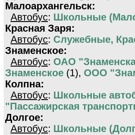
Малоархангельск:
Автобус
:
Школьные (Мало
Красная Заря:
Автобус
:
Служебные, Кра
Знаменское:
Автобус
:
ОАО "Знаменска
Знаменское
(1),
ООО "Знам
Колпна:
Автобус
:
Школьные автоб
"Пассажирская транспорт
Долгое:
Автобус
:
Школьные (Долг