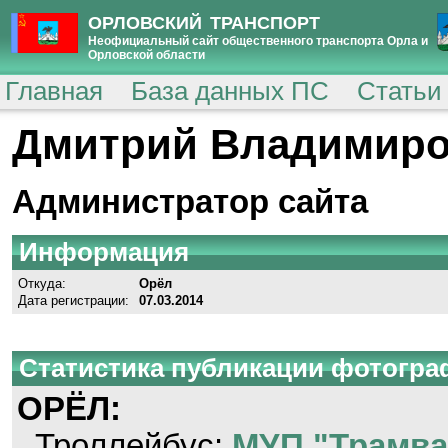
ОРЛОВСКИЙ ТРАНСПОРТ
Неофициальный сайт общественного транспорта Орла и
Орловской области
Главная
База данных ПС
Статьи
Дмитрий Владимир
Администратор сайта
Информация
Откуда:
Орёл
Дата регистрации:
07.03.2014
Статистика публикации фотогр
ОРЁЛ:
Троллейбус
:
МУП "Трамва