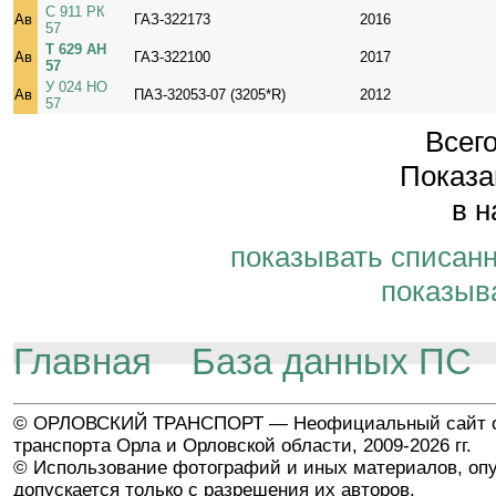
С 911 РК
Ав
ГАЗ-322173
2016
57
Т 629 АН
Ав
ГАЗ-322100
2017
57
У 024 НО
Ав
ПАЗ-32053-07 (3205*R)
2012
57
Всего
Показа
в н
показывать списан
показыв
Главная
База данных ПС
© ОРЛОВСКИЙ ТРАНСПОРТ — Неофициальный сайт о
транспорта Орла и Орловской области, 2009-2026 гг.
© Использование фотографий и иных материалов, опу
допускается только с разрешения их авторов.