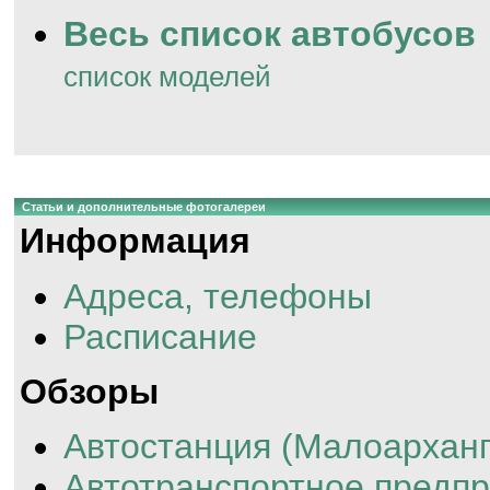
Весь список автобусов
список моделей
Статьи и дополнительные фотогалереи
Информация
Адреса, телефоны
Расписание
Обзоры
Автостанция (Малоарханг
Автотранспортное предп