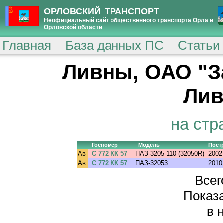
ОРЛОВСКИЙ ТРАНСПОРТ
Неофициальный сайт общественного транспорта Орла и
Орловской области
Главная
База данных ПС
Статьи
Ливны, ОАО "
Лив
на стр
Госномер
Модель
Постр
Ав
С 772 КК 57
ПАЗ-3205-110 (32050R)
2002
Ав
С 772 КК 57
ПАЗ-32053
2010
Всег
Показа
в 