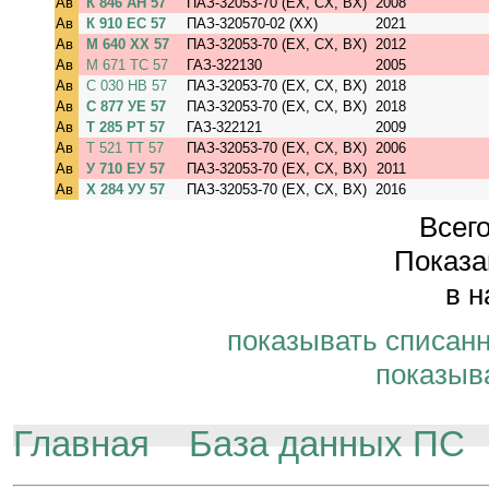
Ав
К 846 АН 57
ПАЗ-32053-70 (EX, CX, BX)
2008
Ав
К 910 ЕС 57
ПАЗ-320570-02 (XX)
2021
Ав
М 640 ХХ 57
ПАЗ-32053-70 (EX, CX, BX)
2012
Ав
М 671 ТС 57
ГАЗ-322130
2005
Ав
С 030 НВ 57
ПАЗ-32053-70 (EX, CX, BX)
2018
Ав
С 877 УЕ 57
ПАЗ-32053-70 (EX, CX, BX)
2018
Ав
Т 285 РТ 57
ГАЗ-322121
2009
Ав
Т 521 ТТ 57
ПАЗ-32053-70 (EX, CX, BX)
2006
Ав
У 710 ЕУ 57
ПАЗ-32053-70 (EX, CX, BX)
2011
Ав
Х 284 УУ 57
ПАЗ-32053-70 (EX, CX, BX)
2016
Всего
Показа
в н
показывать списан
показыв
Главная
База данных ПС