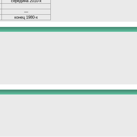
середина 2010-х
—
конец 1980-х