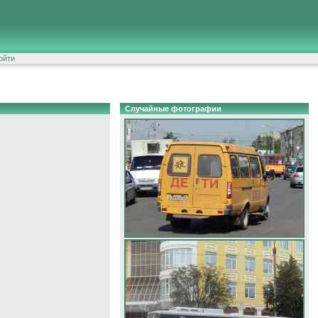
ойти
Случайные фотографии