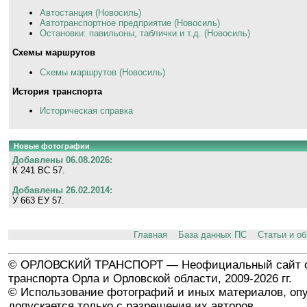
Автостанция (Новосиль)
Автотранспортное предприятие (Новосиль)
Остановки: павильоны, таблички и т.д. (Новосиль)
Схемы маршрутов
Схемы маршрутов (Новосиль)
История транспорта
Историческая справка
Новые фотографии
Добавлены 06.08.2026:
К 241 ВС 57.
Добавлены 26.02.2014:
У 663 ЕУ 57.
Главная
База данных ПС
Статьи и о
© ОРЛОВСКИЙ ТРАНСПОРТ — Неофициальный сайт о
транспорта Орла и Орловской области, 2009-2026 гг.
© Использование фотографий и иных материалов, опу
допускается только с разрешения их авторов.