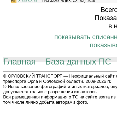
Ав
Х 528 СК 57
ПАЗ-32053-70 (EX, CX, BX)
2018
Всего
Показа
в 
показывать списан
показыв
Главная
База данных ПС
© ОРЛОВСКИЙ ТРАНСПОРТ — Неофициальный сайт о
транспорта Орла и Орловской области, 2009-2026 гг.
© Использование фотографий и иных материалов, опу
допускается только с разрешения их авторов.
Вся размещенная информация о ТС на сайте взята из 
том числе лично добыта авторами фото.