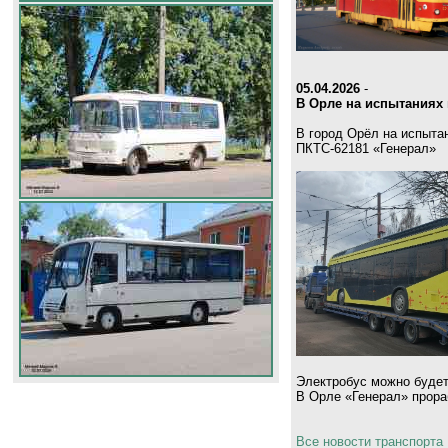
05.04.2026
-
В Орле на испытаниях 
В город Орёл на испыта
ПКТС-62181 «Генерал»
Электробус можно будет
В Орле «Генерал» прораб
Все новости транспорта