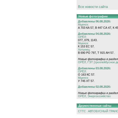
Все новости сайта
Новые фотографии
Добавлены 06.08.2026:
Мценск:
А 703 КА 57, В 447 СА 47, К 4
Добавлены 04.08.2026:
ОРЁЛ:
077, 079, 1143.
Мценск:
К 153 ЕС 57.
Хотынец:
В 690 РО 797, Т 915 АН 57.
Новые фотографии в раздел
ОРЁЛ, ГЭТ [троллейбусное д
Добавлены 03.08.2026:
ОРЁЛ:
О 163 КС 57.
Мценск:
У 745 ХТ 57.
Добавлены 02.08.2026:
Новые фотографии в раздел
ОРЁЛ, Энергохозяйство
Дружественные сайты
СТТС
АВТОБУСНЫЙ ТРАН