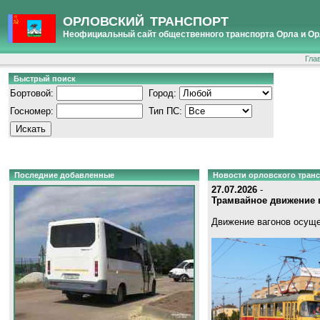
ОРЛОВСКИЙ ТРАНСПОРТ
Неофициальный сайт общественного транспорта Орла и Ор
Гла
Быстрый поиск
Бортовой:
Город:
Госномер:
Тип ПС:
Последние добавленные
Новости орловского тран
27.07.2026
-
Трамвайное движение в
Движение вагонов осуще