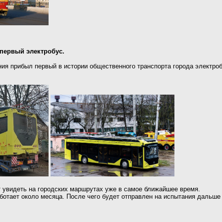
первый электробус.
ния прибыл первый в истории общественного транспорта города электр
 увидеть на городских маршрутах уже в самое ближайшее время.
отает около месяца. После чего будет отправлен на испытания дальше -