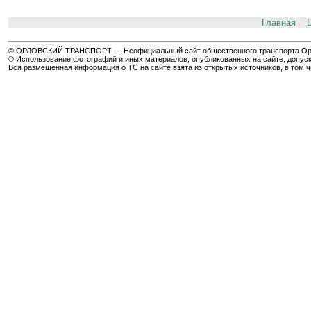
Главная
© ОРЛОВСКИЙ ТРАНСПОРТ — Неофициальный сайт общественного транспорта Орла 
© Использование фотографий и иных материалов, опубликованных на сайте, допуск
Вся размещенная информация о ТС на сайте взята из открытых источников, в том 