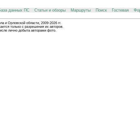
База данных ПС
Статьи и обзоры
Маршруты
Поиск
Гостевая
Фо
и Орловской области, 2009-2026 гг.
ается только с разрешения их авторов.
числе лично добыта авторами фото.