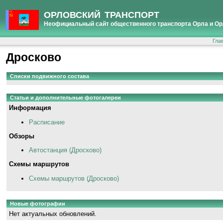
ОРЛОВСКИЙ ТРАНСПОРТ
Неофициальный сайт общественного транспорта Орла и Ор
Гла
Дросково
Списки подвижного состава
Статьи и дополнительные фотогалереи
Информация
Расписание
Обзоры
Автостанция (Дросково)
Схемы маршрутов
Схемы маршрутов (Дросково)
Новые фотографии
Нет актуальных обновлений.