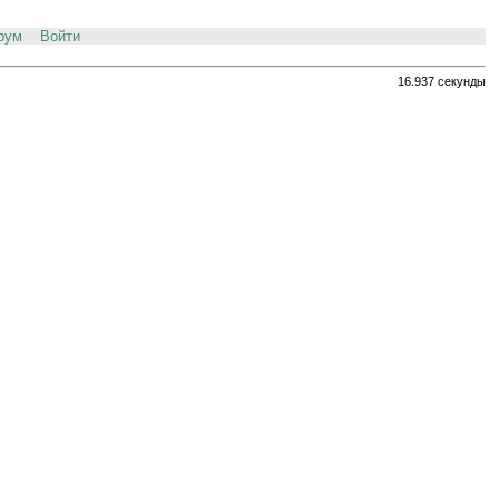
рум
Войти
16.937 секунды