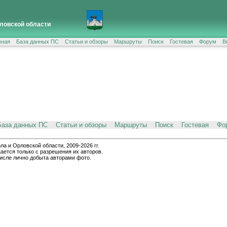
ловской области
вная
База данных ПС
Статьи и обзоры
Маршруты
Поиск
Гостевая
Форум
В
База данных ПС
Статьи и обзоры
Маршруты
Поиск
Гостевая
Фо
и Орловской области, 2009-2026 гг.
ается только с разрешения их авторов.
числе лично добыта авторами фото.