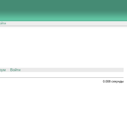
ойти
рум
Войти
0.008 секунды