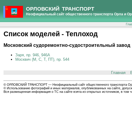
ОРЛОВСКИЙ ТРАНСПОРТ
Неофициальный сайт общественного транспорта Орла и Ор
Гла
Cписок моделей - Теплоход
Московский судоремонтно-судостроительный завод
Заря, пр. 946, 946А
Москвич (М, С, Т, ПТ), пр. 544
Главная
© ОРЛОВСКИЙ ТРАНСПОРТ — Неофициальный сайт общественного транспорта Орла 
© Использование фотографий и иных материалов, опубликованных на сайте, допуск
Вся размещенная информация о ТС на сайте взята из открытых источников, в том 