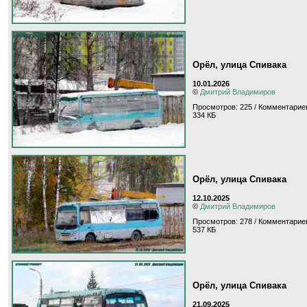
Орёл, улица Спивака
10.01.2026
©
Дмитрий Владимиров
Просмотров: 225 / Комментариев
334 КБ
Орёл, улица Спивака
12.10.2025
©
Дмитрий Владимиров
Просмотров: 278 / Комментариев
537 КБ
Орёл, улица Спивака
21.09.2025