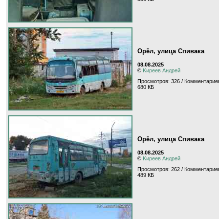
Орёл, улица Спивака
08.08.2025
©
Kиpeeв Aндpeй
Просмотров: 326 / Комментариев
680 КБ
Орёл, улица Спивака
08.08.2025
©
Kиpeeв Aндpeй
Просмотров: 262 / Комментариев
489 КБ