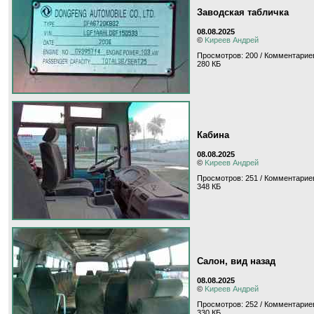
Заводская табличка
08.08.2025
©
Kиpeeв Aндpeй
Просмотров: 200 / Комментариев
280 КБ
Кабина
08.08.2025
©
Kиpeeв Aндpeй
Просмотров: 251 / Комментариев
348 КБ
Салон, вид назад
08.08.2025
©
Kиpeeв Aндpeй
Просмотров: 252 / Комментариев
330 КБ