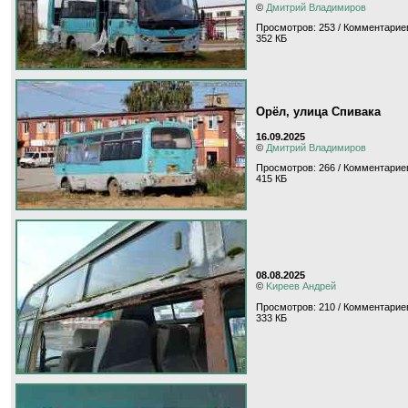
©
Дмитрий Владимиров
Просмотров: 253 / Комментариев
352 КБ
Орёл, улица Спивака
16.09.2025
©
Дмитрий Владимиров
Просмотров: 266 / Комментариев
415 КБ
08.08.2025
©
Kиpeeв Aндpeй
Просмотров: 210 / Комментариев
333 КБ