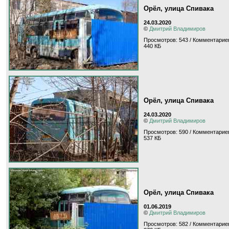
Орёл, улица Спивака
24.03.2020
©
Дмитрий Владимиров
Просмотров: 543 / Комментариев
440 КБ
Орёл, улица Спивака
24.03.2020
©
Дмитрий Владимиров
Просмотров: 590 / Комментариев
537 КБ
Орёл, улица Спивака
01.06.2019
©
Дмитрий Владимиров
Просмотров: 582 / Комментариев