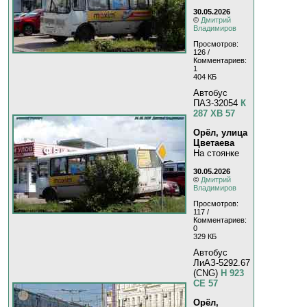
30.05.2026
©
Дмитрий
Владимиров
Просмотров:
126 /
Комментариев:
1
404 КБ
Автобус
ПАЗ-32054
К
287 ХВ 57
Орёл, улица
Цветаева
На стоянке
30.05.2026
©
Дмитрий
Владимиров
Просмотров:
117 /
Комментариев:
0
329 КБ
Автобус
ЛиАЗ-5292.67
(CNG)
Н 923
СЕ 57
Орёл,