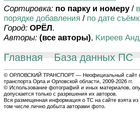
Сортировка:
по парку и номеру
/
порядке добавления
/
по дате съёмк
Город:
ОРЁЛ
.
Авторы:
(все авторы)
,
Kиpeeв Aнд
Главная
База данных ПС
© ОРЛОВСКИЙ ТРАНСПОРТ — Неофициальный сайт о
транспорта Орла и Орловской области, 2009-2026 гг.
© Использование фотографий и иных материалов, опу
допускается только с разрешения их авторов.
Вся размещенная информация о ТС на сайте взята из 
том числе лично добыта авторами фото.