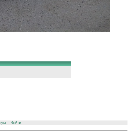
рум
Войти