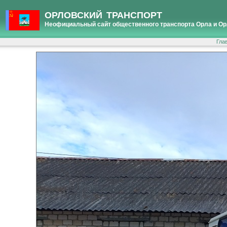
ОРЛОВСКИЙ ТРАНСПОРТ
Неофициальный сайт общественного транспорта Орла и Ор
Гла