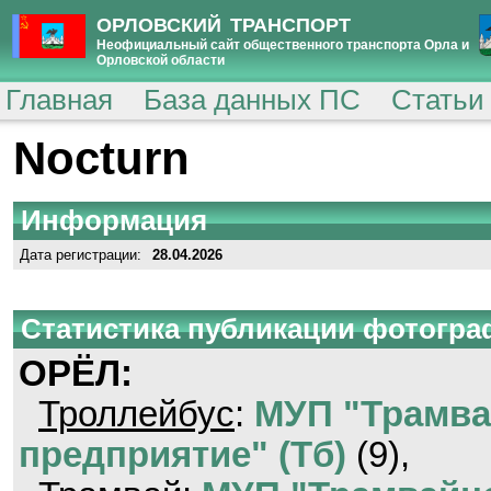
ОРЛОВСКИЙ ТРАНСПОРТ
Неофициальный сайт общественного транспорта Орла и
Орловской области
Главная
База данных ПС
Статьи
Nocturn
Информация
Дата регистрации:
28.04.2026
Статистика публикации фотогр
ОРЁЛ:
Троллейбус
:
МУП "Трамва
предприятие" (Тб)
(9),