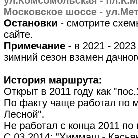
ул.Комсомольская - пл.К.М
Московское шоссе - ул.Мет
Остановки
- смотрите схе
сайте.
Примечание
- в 2021 - 202
зимний сезон взамен дачно
История маршрута:
Открыт в 2011 году как "пос
По факту чаще работал по 
Лесной".
Не работал с конца 2011 по 
С 03.2014: "Химмаш - Касья