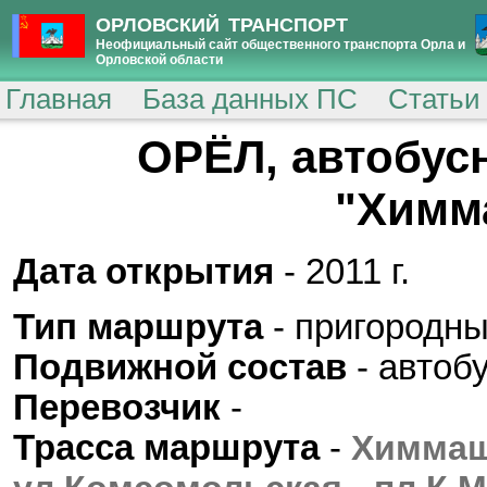
ОРЛОВСКИЙ ТРАНСПОРТ
Неофициальный сайт общественного транспорта Орла и
Орловской области
Главная
База данных ПС
Статьи
ОРЁЛ, автобус
"Химм
Дата открытия
- 2011 г.
Тип маршрута
- пригородны
Подвижной состав
- автоб
Перевозчик
-
Трасса маршрута
-
Химмаш