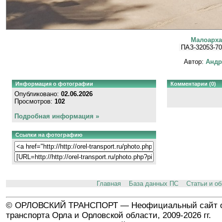
Малоарха
ПАЗ-32053-70
Автор:
Андр
Информация о фотографии
Комментарии (0)
Опубликовано:
02.06.2026
Просмотров:
102
Подробная информация »
Ссылки на фотографию
Главная
База данных ПС
Статьи и о
© ОРЛОВСКИЙ ТРАНСПОРТ — Неофициальный сайт о
транспорта Орла и Орловской области, 2009-2026 гг.