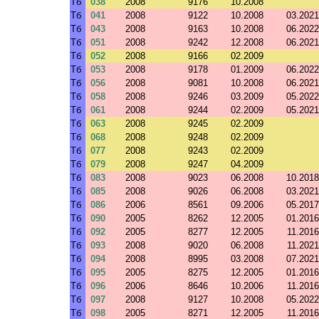
Тб
038
2008
9176
10.2008
Тб
041
2008
9122
10.2008
03.2021
Тб
043
2008
9163
10.2008
06.2022
Тб
051
2008
9242
12.2008
06.2021
Тб
052
2008
9166
02.2009
Тб
053
2008
9178
01.2009
06.2022
Тб
056
2008
9081
10.2008
06.2021
Тб
058
2008
9246
03.2009
05.2022
Тб
061
2008
9244
02.2009
05.2021
Тб
063
2008
9245
02.2009
Тб
068
2008
9248
02.2009
Тб
077
2008
9243
02.2009
Тб
079
2008
9247
04.2009
Тб
083
2008
9023
06.2008
10.2018
Тб
085
2008
9026
06.2008
03.2021
Тб
086
2006
8561
09.2006
05.2017
Тб
090
2005
8262
12.2005
01.2016
Тб
092
2005
8277
12.2005
11.2016
Тб
093
2008
9020
06.2008
11.2021
Тб
094
2008
8995
03.2008
07.2021
Тб
095
2005
8275
12.2005
01.2016
Тб
096
2006
8646
10.2006
11.2016
Тб
097
2008
9127
10.2008
05.2022
Тб
098
2005
8271
12.2005
11.2016