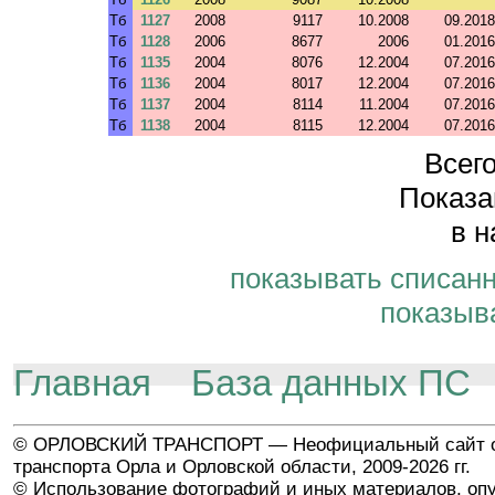
Тб
1127
2008
9117
10.2008
09.2018
Тб
1128
2006
8677
2006
01.2016
Тб
1135
2004
8076
12.2004
07.2016
Тб
1136
2004
8017
12.2004
07.2016
Тб
1137
2004
8114
11.2004
07.2016
Тб
1138
2004
8115
12.2004
07.2016
Всего
Показа
в н
показывать списан
показыв
Главная
База данных ПС
© ОРЛОВСКИЙ ТРАНСПОРТ — Неофициальный сайт о
транспорта Орла и Орловской области, 2009-2026 гг.
© Использование фотографий и иных материалов, опу