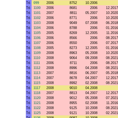
Тб
099
2006
8752
10.2006
Тб
1100
2006
8681
2006
12.2017
Тб
1101
2007
8811
05.2007
10.2020
Тб
1102
2006
8771
2006
10.2020
Тб
1103
2008
9049
07.2008
06.2018
Тб
1104
2006
8788
2006
01.2016
Тб
1105
2005
8269
12.2005
11.2016
Тб
1106
2006
8566
2006
08.2017
Тб
1107
2006
8550
2006
07.2017
Тб
1108
2005
8273
12.2005
01.2016
Тб
1109
2008
8963
05.2008
10.2020
Тб
1110
2008
9064
09.2008
08.2021
Тб
1111
2006
8711
2006
08.2017
Тб
1112
2008
8996
04.2008
08.2021
Тб
1113
2007
8816
06.2007
05.2018
Тб
1114
2007
8678
04.2007
12.2017
Тб
1115
2008
8992
02.2008
08.2021
Тб
1117
2008
9010
04.2008
Тб
1118
2007
8813
04.2007
12.2017
Тб
1120
2008
9012
05.2008
07.2021
Тб
1121
2008
8955
02.2008
11.2016
Тб
1122
2008
9125
10.2008
08.2021
Тб
1125
2008
9121
10.2008
02.2021
Тб
1126
2008
9087
10.2008