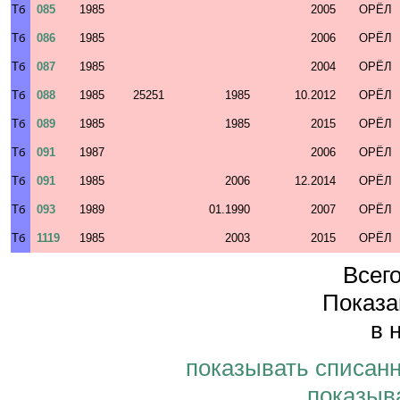
Тб
085
1985
2005
ОРЁЛ
Тб
086
1985
2006
ОРЁЛ
Тб
087
1985
2004
ОРЁЛ
Тб
088
1985
25251
1985
10.2012
ОРЁЛ
Тб
089
1985
1985
2015
ОРЁЛ
Тб
091
1987
2006
ОРЁЛ
Тб
091
1985
2006
12.2014
ОРЁЛ
Тб
093
1989
01.1990
2007
ОРЁЛ
Тб
1119
1985
2003
2015
ОРЁЛ
Всего
Показа
в 
показывать списан
показыв