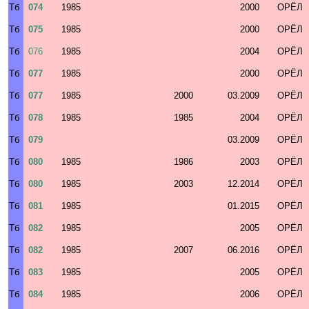
Тб
074
1985
2000
ОРЁЛ
Тб
075
1985
2000
ОРЁЛ
Тб
076
1985
2004
ОРЁЛ
Тб
077
1985
2000
ОРЁЛ
Тб
077
1985
2000
03.2009
ОРЁЛ
Тб
078
1985
1985
2004
ОРЁЛ
Тб
079
03.2009
ОРЁЛ
Тб
080
1985
1986
2003
ОРЁЛ
Тб
080
1985
2003
12.2014
ОРЁЛ
Тб
081
1985
01.2015
ОРЁЛ
Тб
082
1985
2005
ОРЁЛ
Тб
082
1985
2007
06.2016
ОРЁЛ
Тб
083
1985
2005
ОРЁЛ
Тб
084
1985
2006
ОРЁЛ