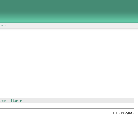
ойти
рум
Войти
0.002 секунды