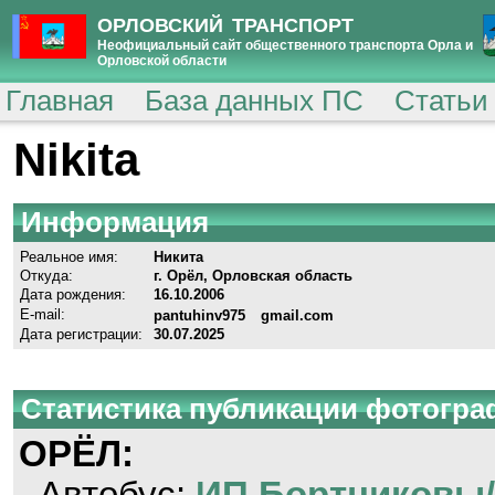
ОРЛОВСКИЙ ТРАНСПОРТ
Неофициальный сайт общественного транспорта Орла и
Орловской области
Главная
База данных ПС
Статьи
Nikita
Информация
Реальное имя:
Никита
Откуда:
г. Орёл, Орловская область
Дата рождения:
16.10.2006
E-mail:
pantuhinv975
gmail.com
Дата регистрации:
30.07.2025
Статистика публикации фотогр
ОРЁЛ: