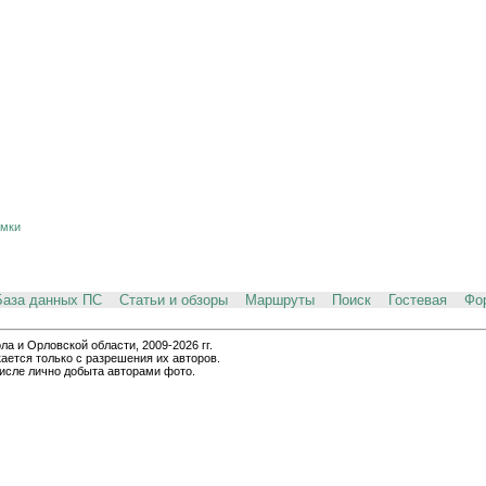
ёмки
База данных ПС
Статьи и обзоры
Маршруты
Поиск
Гостевая
Фо
и Орловской области, 2009-2026 гг.
ается только с разрешения их авторов.
числе лично добыта авторами фото.