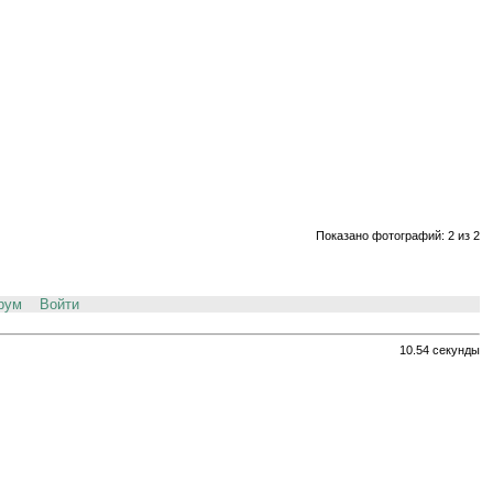
Показано фотографий: 2 из 2
рум
Войти
10.54 секунды