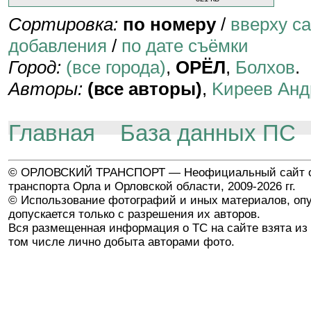
Сортировка:
по номеру
/
вверху с
добавления
/
по дате съёмки
Город:
(все города)
,
ОРЁЛ
,
Болхов
.
Авторы:
(все авторы)
,
Kиpeeв Aнд
Главная
База данных ПС
© ОРЛОВСКИЙ ТРАНСПОРТ — Неофициальный сайт о
транспорта Орла и Орловской области, 2009-2026 гг.
© Использование фотографий и иных материалов, опу
допускается только с разрешения их авторов.
Вся размещенная информация о ТС на сайте взята из 
том числе лично добыта авторами фото.