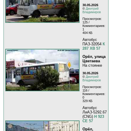
30.05.2026
©
Дмитрий
Владимиров
Просмотров:
125 /
Комментариев:
1
404 КБ
Автобус
ПАЗ-32054
К
287 ХВ 57
Орёл, улица
Цветаева
На стоянке
30.05.2026
©
Дмитрий
Владимиров
Просмотров:
116 /
Комментариев:
0
329 КБ
Автобус
ЛиАЗ-5292.67
(CNG)
Н 923
СЕ 57
Орёл,