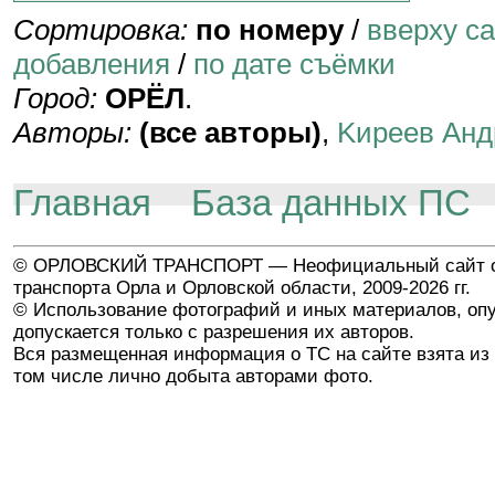
Сортировка:
по номеру
/
вверху с
добавления
/
по дате съёмки
Город:
ОРЁЛ
.
Авторы:
(все авторы)
,
Kиpeeв Aнд
Главная
База данных ПС
© ОРЛОВСКИЙ ТРАНСПОРТ — Неофициальный сайт о
транспорта Орла и Орловской области, 2009-2026 гг.
© Использование фотографий и иных материалов, опу
допускается только с разрешения их авторов.
Вся размещенная информация о ТС на сайте взята из 
том числе лично добыта авторами фото.